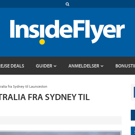
REJSE DEALS
GUIDER
ANMELDELSER
BONUSTI
ralia fra Sydney til Launceston
RALIA FRA SYDNEY TIL