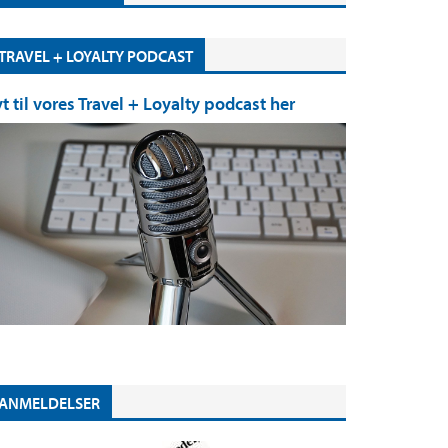
TRAVEL + LOYALTY PODCAST
yt til vores Travel + Loyalty podcast her
ANMELDELSER