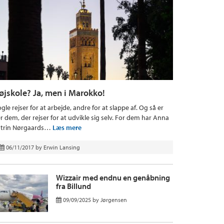
øjskole? Ja, men i Marokko!
gle rejser for at arbejde, andre for at slappe af. Og så er
r dem, der rejser for at udvikle sig selv. For dem har Anna
trin Nørgaards…
Læs mere
06/11/2017
by
Erwin Lansing
Wizzair med endnu en genåbning
fra Billund
09/09/2025
by
Jørgensen