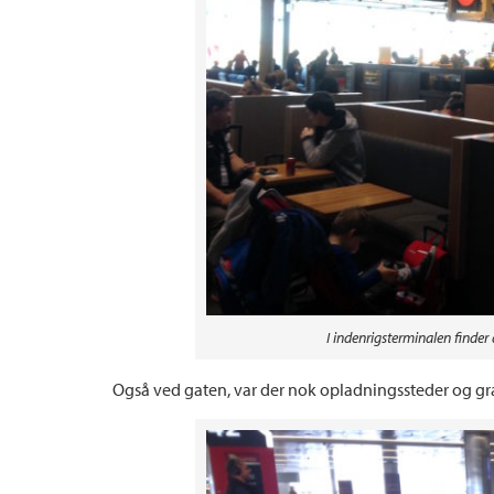
I indenrigsterminalen finder 
Også ved gaten, var der nok opladningssteder og grati