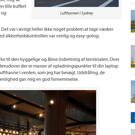
 lille kuffert
 og
Lufthavnen i Sydney
. Det var i øvrigt heller ikke noget problem at tage væsker
ed sikkerhedskontrollen var venlig og easy-going.
ke til den hyggelige og åbne indretning af terminalen. Over
 derudover der er masser af opladningspunkter til din laptop
 lufthavne i verden, som jeg har besøgt. Udstråling, de
rvenlighed gav mig en god fornemmelse.