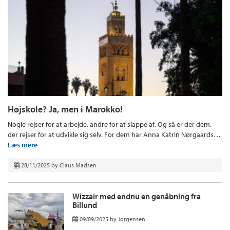
Højskole? Ja, men i Marokko!
Nogle rejser for at arbejde, andre for at slappe af. Og så er der dem,
der rejser for at udvikle sig selv. For dem har Anna Katrin Nørgaards…
Læs mere
28/11/2025
by
Claus Madsen
Wizzair med endnu en genåbning fra
Billund
09/09/2025
by
Jørgensen