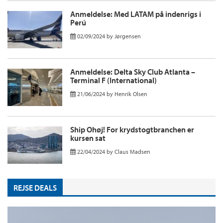
Anmeldelse: Med LATAM på indenrigs i
Perú
02/09/2024
by
Jørgensen
Anmeldelse: Delta Sky Club Atlanta –
Terminal F (International)
21/06/2024
by
Henrik Olsen
Ship Ohøj! For krydstogtbranchen er
kursen sat
22/04/2024
by
Claus Madsen
REJSE DEALS