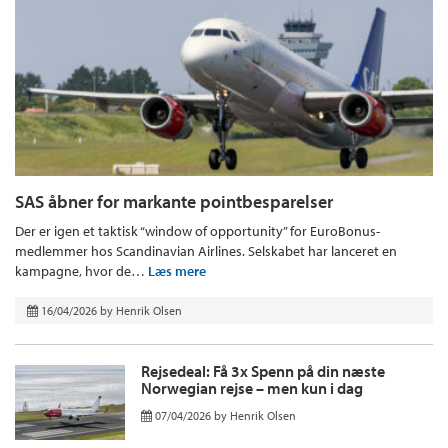
SAS åbner for markante pointbesparelser
Der er igen et taktisk “window of opportunity” for EuroBonus-
medlemmer hos Scandinavian Airlines. Selskabet har lanceret en
kampagne, hvor de…
Læs mere
16/04/2026
by
Henrik Olsen
Rejsedeal: Få 3x Spenn på din næste
Norwegian rejse – men kun i dag
07/04/2026
by
Henrik Olsen