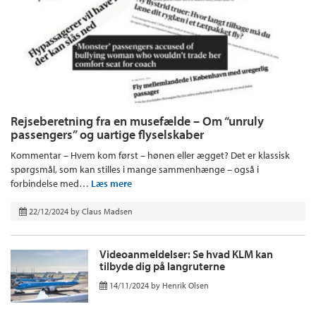
Rejseberetning fra en musefælde – Om “unruly
passengers” og uartige flyselskaber
Kommentar – Hvem kom først – hønen eller ægget? Det er klassisk
spørgsmål, som kan stilles i mange sammenhænge – også i
forbindelse med…
Læs mere
22/12/2024
by
Claus Madsen
Videoanmeldelser: Se hvad KLM kan
tilbyde dig på langruterne
14/11/2024
by
Henrik Olsen