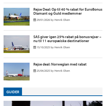
Rejse Deal: Op til 40 % rabat for EuroBonus
Diamant og Guld medlemmer
29/01/2026
by
Henrik Olsen
SAS giver igen 25% rabat på bonusrejser –
nu til 11 europæiske destinationer
15/10/2025
by
Henrik Olsen
Rejse deal: Norwegian med rabat
25/04/2025
by
Henrik Olsen
GUIDER