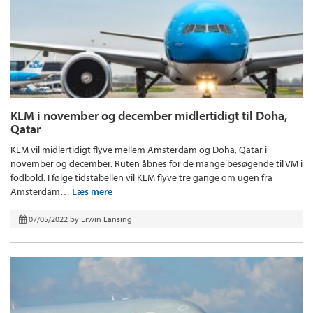
KLM i november og december midlertidigt til Doha,
Qatar
KLM vil midlertidigt flyve mellem Amsterdam og Doha, Qatar i
november og december. Ruten åbnes for de mange besøgende til VM i
fodbold. I følge tidstabellen vil KLM flyve tre gange om ugen fra
Amsterdam…
Læs mere
07/05/2022
by
Erwin Lansing