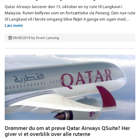
Qatar Airways lancerer den 15. oktober en ny rute til Langkawi i
Malaysia. Ruten beflyves som en fortsættelse via Penang. Den nye rute
til Langkawi vil i første omgang blive fløjet 4 gange om ugen med…
Læs mere
09/09/2019
by
Erwin Lansing
Drømmer du om at prøve Qatar Airways QSuite? Her
giver vi et overblik over alle ruterne