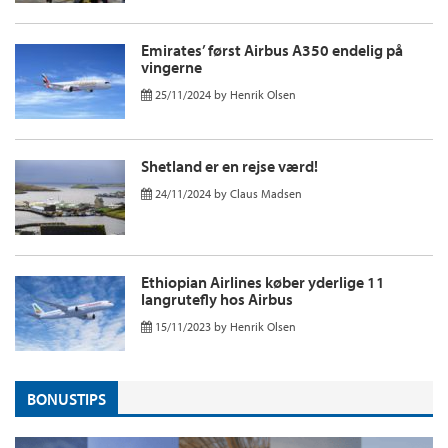
Emirates’ først Airbus A350 endelig på
vingerne
25/11/2024
by
Henrik Olsen
Shetland er en rejse værd!
24/11/2024
by
Claus Madsen
Ethiopian Airlines køber yderlige 11
langrutefly hos Airbus
15/11/2023
by
Henrik Olsen
BONUSTIPS