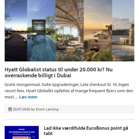
Hyatt Globalist status til under 20.000 kr? Nu
overraskende billigt i Dubai
Gratis morgenmad. Suite opgraderinger. Late checkout kl. 16. Ingen
resort fees. Hyatt Globalist opfattes af mange frequent flyers som den
mest…
Læs mere
20/07/2026
by
Erwin Lansing
Lad ikke værdifulde EuroBonus point gå
tabt