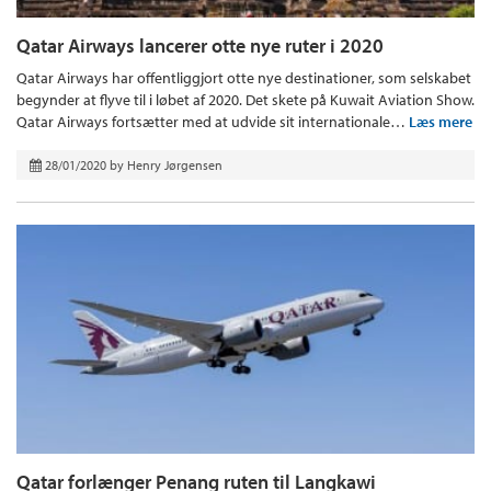
Qatar Airways lancerer otte nye ruter i 2020
Qatar Airways har offentliggjort otte nye destinationer, som selskabet
begynder at flyve til i løbet af 2020. Det skete på Kuwait Aviation Show.
Qatar Airways fortsætter med at udvide sit internationale…
Læs mere
28/01/2020
by
Henry Jørgensen
Qatar forlænger Penang ruten til Langkawi