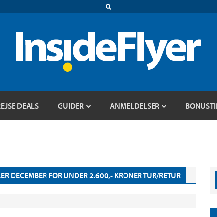
REJSE DEALS
GUIDER
ANMELDELSER
BONUSTI
LLER DECEMBER FOR UNDER 2.600,- KRONER TUR/RETUR