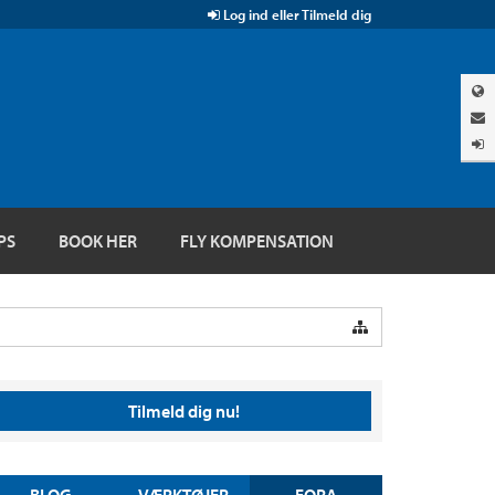
Log ind eller Tilmeld dig
PS
BOOK HER
FLY KOMPENSATION
Tilmeld dig nu!
BLOG
VÆRKTØJER
FORA