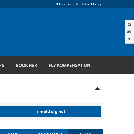
Log ind eller Tilmeld dig
PS
BOOK HER
FLY KOMPENSATION
Tilmeld dig nu!
BLOG
VÆRKTØJER
FORA