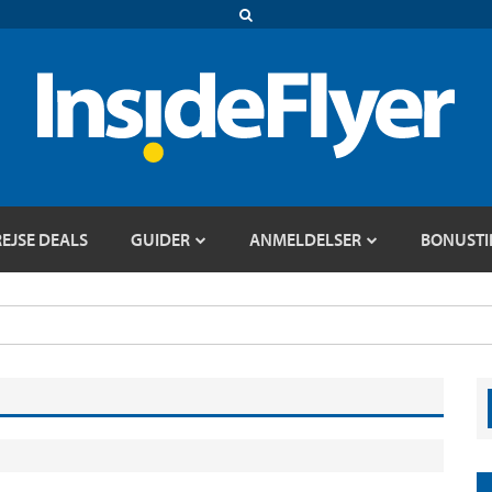
REJSE DEALS
GUIDER
ANMELDELSER
BONUSTI