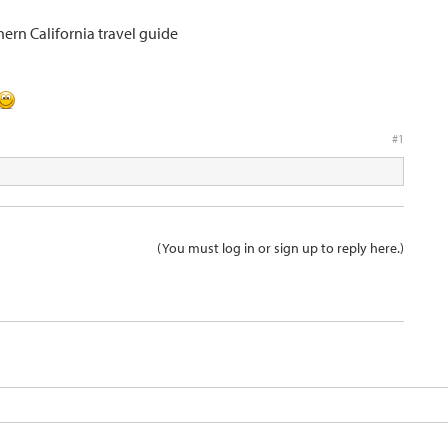
ern California travel guide
#1
(You must log in or sign up to reply here.)