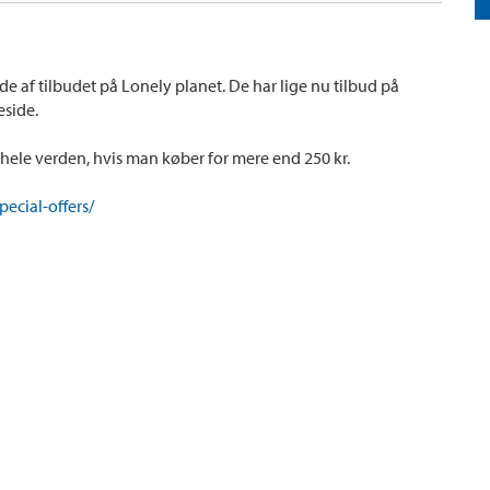
 af tilbudet på Lonely planet. De har lige nu tilbud på
side.
til hele verden, hvis man køber for mere end 250 kr.
ecial-offers/