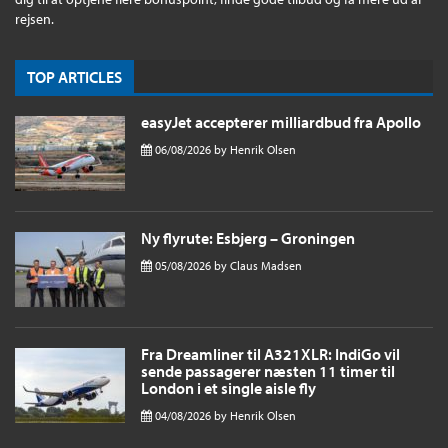
rejsen.
TOP ARTICLES
easyJet accepterer milliardbud fra Apollo
06/08/2026
by
Henrik Olsen
Ny flyrute: Esbjerg – Groningen
05/08/2026
by
Claus Madsen
Fra Dreamliner til A321XLR: IndiGo vil
sende passagerer næsten 11 timer til
London i et single aisle fly
04/08/2026
by
Henrik Olsen