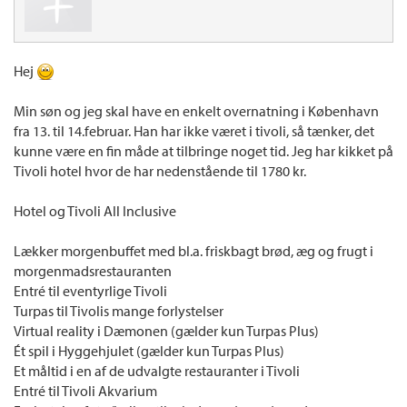
Hej
Min søn og jeg skal have en enkelt overnatning i København
fra 13. til 14.februar. Han har ikke været i tivoli, så tænker, det
kunne være en fin måde at tilbringe noget tid. Jeg har kikket på
Tivoli hotel hvor de har nedenstående til 1780 kr.
Hotel og Tivoli All Inclusive
Lækker morgenbuffet med bl.a. friskbagt brød, æg og frugt i
morgenmadsrestauranten
Entré til eventyrlige Tivoli
Turpas til Tivolis mange forlystelser
Virtual reality i Dæmonen (gælder kun Turpas Plus)
Ét spil i Hyggehjulet (gælder kun Turpas Plus)
Et måltid i en af de udvalgte restauranter i Tivoli
Entré til Tivoli Akvarium