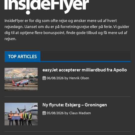
InsideFlyer er for dig som ofte rejse og ønsker mere ud af hvert
rejsedøgn. Uanset om du er på forretningsrejse eller på ferie. Vi guider
dig til at optjene flere bonuspoint, finde gode tilbud og få mere ud af
rejsen.
TOP ARTICLES
easyJet accepterer milliardbud fra Apollo
06/08/2026
by
Henrik Olsen
Ny flyrute: Esbjerg – Groningen
05/08/2026
by
Claus Madsen