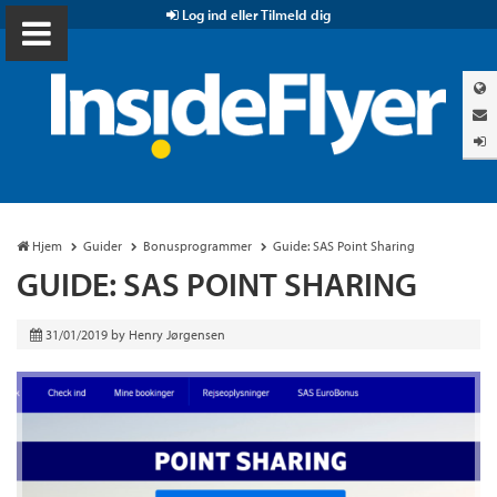
Log ind eller Tilmeld dig
Hjem
Guider
Bonusprogrammer
Guide: SAS Point Sharing
GUIDE: SAS POINT SHARING
31/01/2019
by
Henry Jørgensen