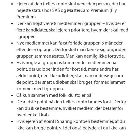
Ejeren af den fælles konto skal være den person, der har
højeste status hos SAS og MasterCard Premium (Fly
Premium)
Der kan højst være 8 medlemmer i gruppen – hvis der er
flere kandidater, skal ejeren prioritere, hvem der skal med
i gruppen
Nye medlemmer kan først forlade gruppen 6 måneder
efter de er optaget. Derfor skal man tænke sig om, inden
gruppen sammensættes. Man kan nemlig ikke fortryde.
Hvis nogle af gruppens kommende medlemmer har
point, der udløber inden for kort tid, mens andre har
ældre point, der ikke udløber, skal man undersøge, om
de point, der snart udløber, skal bruges, før medlemmet
kommer med i gruppen.
Gå kun sammen med folk, du stoler på.
De ældste point på den fælles konto bruges først. Derfor
kan du ikke bestemme, hvilket medlem, der betaler for
hvert enkelt køb.
Hvis ejeren af Points Sharing kontoen bestemmer, at du
ikke kan bruge point, vil det også betyde, at du ikke kan