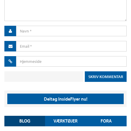
Deltag InsideFlyer nu!
BLOG
VÆRKTØJER
FORA