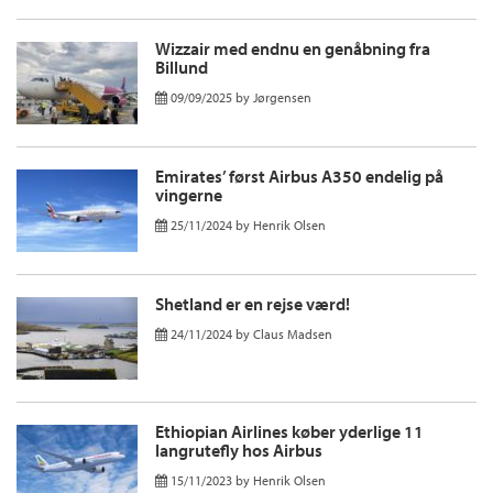
Wizzair med endnu en genåbning fra
Billund
09/09/2025
by
Jørgensen
Emirates’ først Airbus A350 endelig på
vingerne
25/11/2024
by
Henrik Olsen
Shetland er en rejse værd!
24/11/2024
by
Claus Madsen
Ethiopian Airlines køber yderlige 11
langrutefly hos Airbus
15/11/2023
by
Henrik Olsen