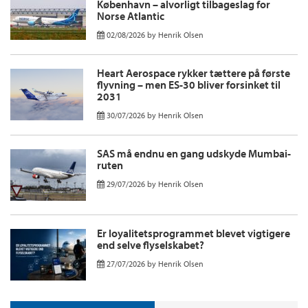
København – alvorligt tilbageslag for
Norse Atlantic
02/08/2026
by
Henrik Olsen
Heart Aerospace rykker tættere på første
flyvning – men ES-30 bliver forsinket til
2031
30/07/2026
by
Henrik Olsen
SAS må endnu en gang udskyde Mumbai-
ruten
29/07/2026
by
Henrik Olsen
Er loyalitetsprogrammet blevet vigtigere
end selve flyselskabet?
27/07/2026
by
Henrik Olsen