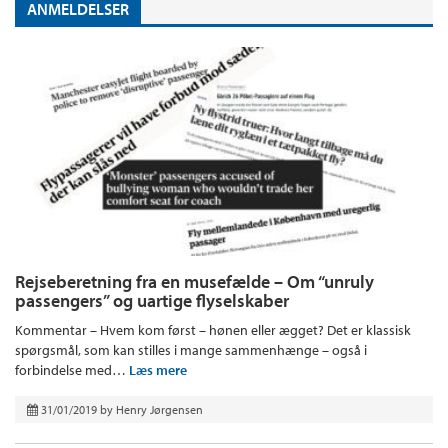
ANMELDELSER
Rejseberetning fra en musefælde – Om “unruly
passengers” og uartige flyselskaber
Kommentar – Hvem kom først – hønen eller ægget? Det er klassisk
spørgsmål, som kan stilles i mange sammenhænge – også i
forbindelse med…
Læs mere
31/01/2019
by
Henry Jørgensen