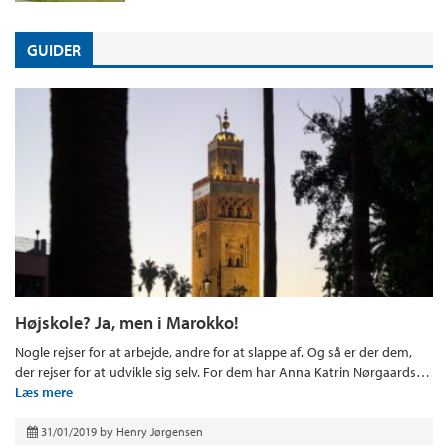
GUIDER
Højskole? Ja, men i Marokko!
Nogle rejser for at arbejde, andre for at slappe af. Og så er der dem,
der rejser for at udvikle sig selv. For dem har Anna Katrin Nørgaards…
Læs mere
31/01/2019
by
Henry Jørgensen