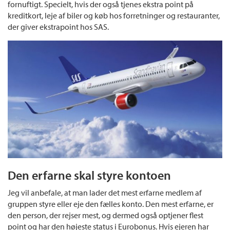
fornuftigt. Specielt, hvis der også tjenes ekstra point på
kreditkort, leje af biler og køb hos forretninger og restauranter,
der giver ekstrapoint hos SAS.
Den erfarne skal styre kontoen
Jeg vil anbefale, at man lader det mest erfarne medlem af
gruppen styre eller eje den fælles konto. Den mest erfarne, er
den person, der rejser mest, og dermed også optjener flest
point og har den højeste status i Eurobonus. Hvis ejeren har