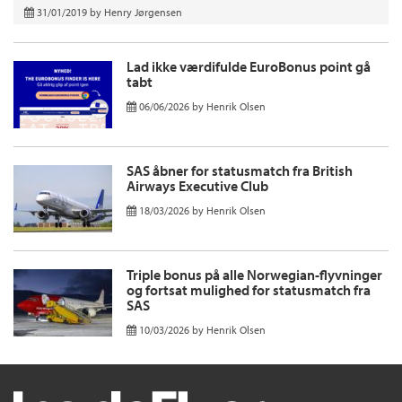
31/01/2019
by
Henry Jørgensen
Lad ikke værdifulde EuroBonus point gå
tabt
06/06/2026
by
Henrik Olsen
SAS åbner for statusmatch fra British
Airways Executive Club
18/03/2026
by
Henrik Olsen
Triple bonus på alle Norwegian-flyvninger
og fortsat mulighed for statusmatch fra
SAS
10/03/2026
by
Henrik Olsen