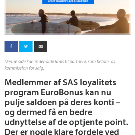
Denne side kan indeholde links til partnere, som betaler os
kommission for salg.
Medlemmer af SAS loyalitets
program EuroBonus kan nu
pulje saldoen på deres konti –
og dermed få en bedre
udnyttelse af de optjente point.
Der er nogle klare fordele ved