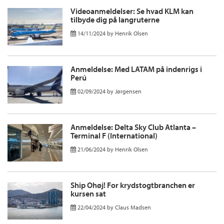
Videoanmeldelser: Se hvad KLM kan
tilbyde dig på langruterne
14/11/2024
by
Henrik Olsen
Anmeldelse: Med LATAM på indenrigs i
Perú
02/09/2024
by
Jørgensen
Anmeldelse: Delta Sky Club Atlanta –
Terminal F (International)
21/06/2024
by
Henrik Olsen
Ship Ohøj! For krydstogtbranchen er
kursen sat
22/04/2024
by
Claus Madsen