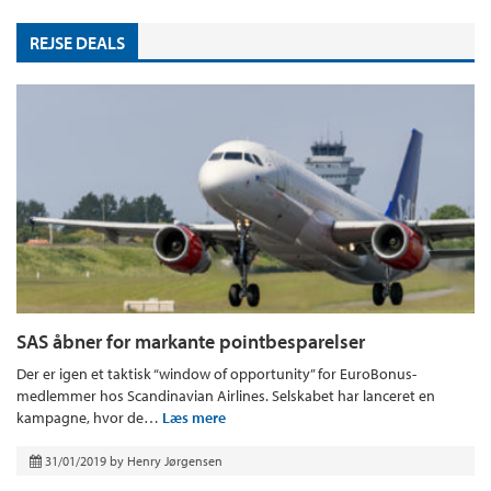
REJSE DEALS
SAS åbner for markante pointbesparelser
Der er igen et taktisk “window of opportunity” for EuroBonus-
medlemmer hos Scandinavian Airlines. Selskabet har lanceret en
kampagne, hvor de…
Læs mere
31/01/2019
by
Henry Jørgensen