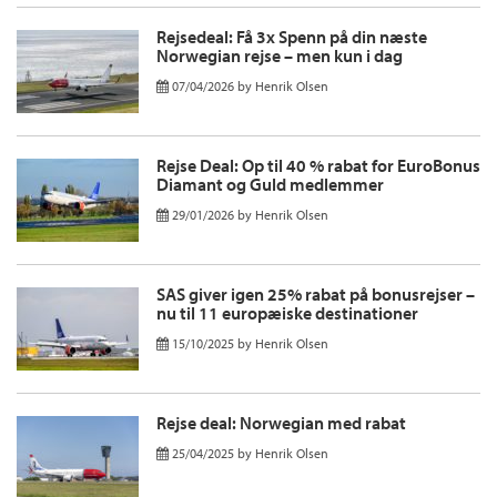
Rejsedeal: Få 3x Spenn på din næste
Norwegian rejse – men kun i dag
07/04/2026
by
Henrik Olsen
Rejse Deal: Op til 40 % rabat for EuroBonus
Diamant og Guld medlemmer
29/01/2026
by
Henrik Olsen
SAS giver igen 25% rabat på bonusrejser –
nu til 11 europæiske destinationer
15/10/2025
by
Henrik Olsen
Rejse deal: Norwegian med rabat
25/04/2025
by
Henrik Olsen