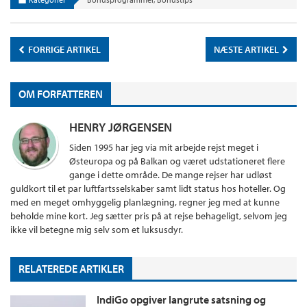
FORRIGE ARTIKEL
NÆSTE ARTIKEL
OM FORFATTEREN
HENRY JØRGENSEN
Siden 1995 har jeg via mit arbejde rejst meget i
Østeuropa og på Balkan og været udstationeret flere
gange i dette område. De mange rejser har udløst
guldkort til et par luftfartsselskaber samt lidt status hos hoteller. Og
med en meget omhyggelig planlægning, regner jeg med at kunne
beholde mine kort. Jeg sætter pris på at rejse behageligt, selvom jeg
ikke vil betegne mig selv som et luksusdyr.
RELATEREDE ARTIKLER
IndiGo opgiver langrute satsning og