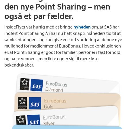
den nye Point Sharing – men
også et par fælder.
InsideFlyer var hurtig med at bringe
nyheden
om, at SAS har
indført Point Sharing. Vi har nu haft knap 2 måneders tid til at
samle erfaringer – og kan give en kort vurdering af denne nye
mulighed for medlemmer af EuroBonus. Hovedkonklusionen
er, at Point Sharing er godt for familier, personer i fast forhold
og nære venner – men ikke egner sig til mere løse
bekendtskaber.